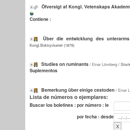
Öfversigt af Kongl. Vetenskaps Akadem
Contiene :
Über die entwicklung des unterarms
Kongl.Boktryckeriet (1879)
Studies on ruminants
/
Einar Lönnberg
/ Stock
Suplementos
Bemerkung über einige cestoden
/
Einar 
Lista de números o ejemplares:
Buscar los boletines :
por número : le
por fecha : desde