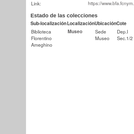
https://www.bfa.fcnym
Link:
Estado de las colecciones
Sub-localización
Localización
Ubicación
Cote
Biblioteca
Museo
Sede
Dep.I
Florentino
Museo
Sec.1/2
Ameghino