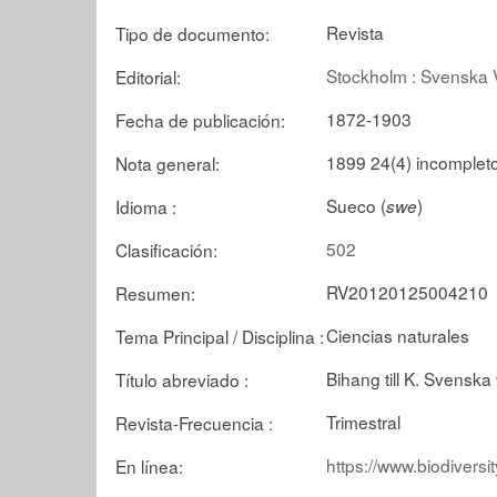
Revista
Tipo de documento:
Stockholm : Svenska
Editorial:
1872-1903
Fecha de publicación:
1899 24(4) incompleto:
Nota general:
Sueco (
)
Idioma :
swe
502
Clasificación:
RV20120125004210
Resumen:
Ciencias naturales
Tema Principal / Disciplina :
Bihang till K. Svenska
Título abreviado :
Trimestral
Revista-Frecuencia :
https://www.biodivers
En línea: