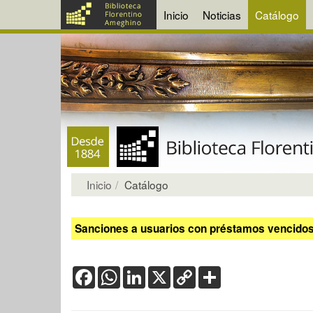
Inicio
Noticias
Catálogo
Inicio
Catálogo
Sanciones a usuarios con préstamos vencidos:
Facebook
WhatsApp
LinkedIn
X
Copy
Share
Link