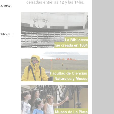
cerradas entre las 12 y las 14hs.
4-1902)
kholm :
La Biblioteca
fue creada en 1884
Facultad de Ciencias
Naturales y Museo
Museo de La Plata