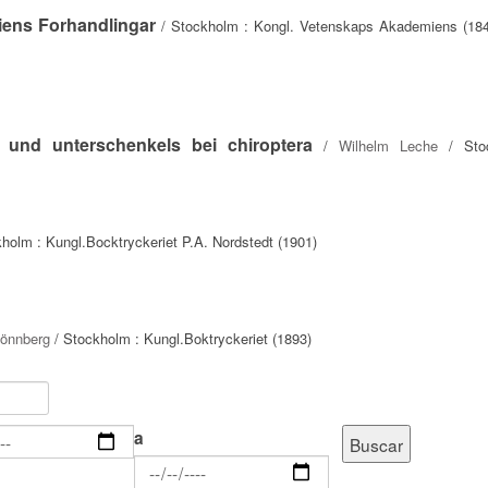
iens Forhandlingar
/ Stockholm : Kongl. Vetenskaps Akademiens (184
 und unterschenkels bei chiroptera
/
Wilhelm Leche
/ Stoc
holm : Kungl.Bocktryckeriet P.A. Nordstedt (1901)
Lönnberg
/ Stockholm : Kungl.Boktryckeriet (1893)
a