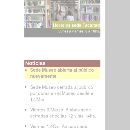
Horarios sede Facultad
Lunes a viernes: 8 a 18hs.
Noticias
Sede Museo abierta al público
nuevamente
Sede Museo cerrada al público
por obras en el Museo desde el
17/Mar
Viernes 6/Marzo: Ambas sede
cerradas entre las 12 y las 14hs.
Viernes 12/Dic: Ambas sede