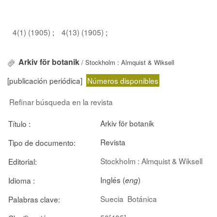
4(1) (1905)
;
4(13) (1905)
;
Arkiv för botanik
/ Stockholm : Almquist & Wiksell
[publicación periódica]
Números disponibles
Refinar búsqueda en la revista
Arkiv för botanik
Título :
Revista
Tipo de documento:
Stockholm : Almquist & Wiksell
Editorial:
Inglés (
)
Idioma :
eng
Suecia
Botánica
Palabras clave: