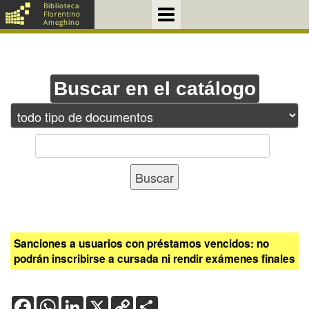
Buscar en el catálogo
Sanciones a usuarios con préstamos vencidos: no
podrán inscribirse a cursada ni rendir exámenes finales
Facebook
WhatsApp
LinkedIn
X
Copy
Share