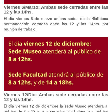
Viernes 6/Marzo: Ambas sede cerradas entre las
12 y las 14hs.
El día viernes 6 de marzo ambas sedes de la Biblioteca
permanecerán cerradas entre las 12 y las 14hrs. por
reunión de trabajo.
Viernes 12/Dic: Ambas sede cerradas entre las
12 y las 14hs.
El día viernes 12 de diciembre la sede Museo atenderá al
público de 8 a 12hs. y la sede Facultad atendrá al público