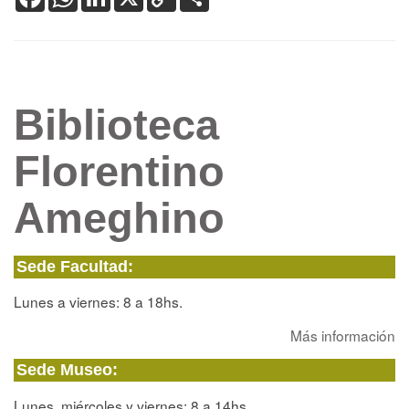
Link
Biblioteca
Florentino
Ameghino
Sede Facultad:
Lunes a viernes: 8 a 18hs.
Más información
Sede Museo:
Lunes, miércoles y viernes: 8 a 14hs.