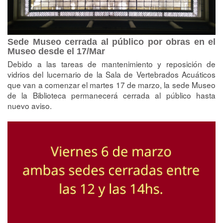
Sede Museo cerrada al público por obras en el
Museo desde el 17/Mar
Debido a las tareas de mantenimiento y reposición de
vidrios del lucernario de la Sala de Vertebrados Acuáticos
que van a comenzar el martes 17 de marzo, la sede Museo
de la Biblioteca permanecerá cerrada al público hasta
nuevo aviso.