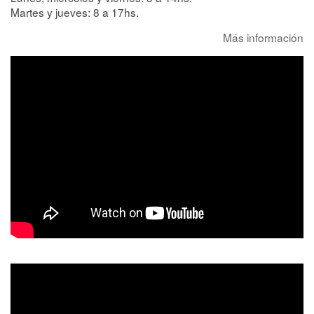
Martes y jueves: 8 a 17hs.
Más información