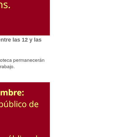
tre las 12 y las
lioteca permanecerán
trabajo.