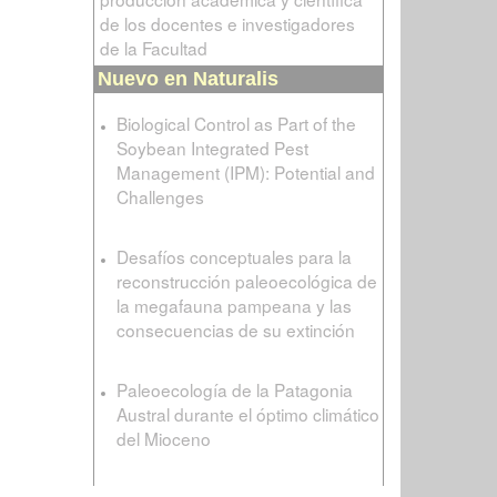
de los docentes e investigadores
de la Facultad
Nuevo en Naturalis
Biological Control as Part of the
Soybean Integrated Pest
Management (IPM): Potential and
Challenges
Desafíos conceptuales para la
reconstrucción paleoecológica de
la megafauna pampeana y las
consecuencias de su extinción
Paleoecología de la Patagonia
Austral durante el óptimo climático
del Mioceno