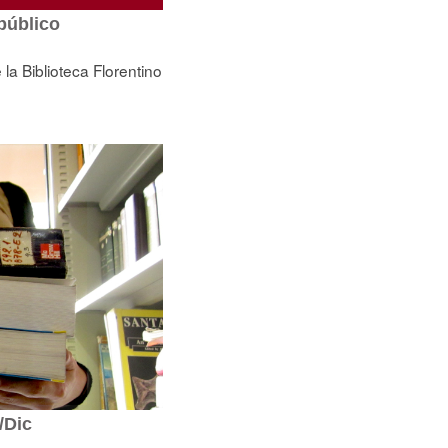
público
la Biblioteca Florentino
/Dic