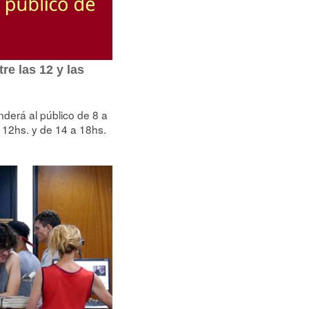
re las 12 y las
nderá al público de 8 a
a 12hs. y de 14 a 18hs.