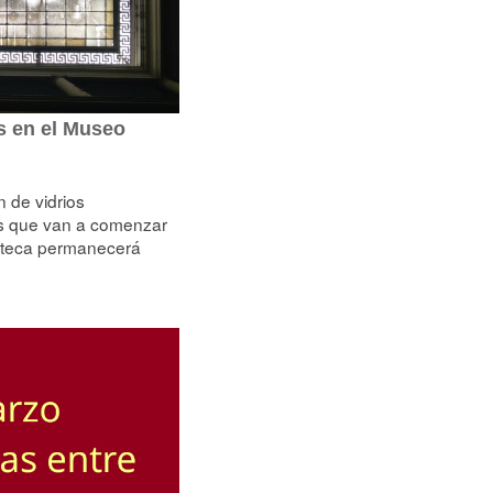
s en el Museo
 de vidrios
cos que van a comenzar
ioteca permanecerá