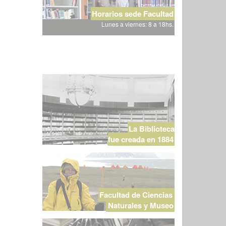
Horarios sede Facultad
Lunes a viernes: 8 a 18hs.
La Biblioteca
fue creada en 1884
Facultad de Ciencias
Naturales y Museo