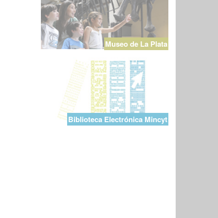
Museo de La Plata
Biblioteca Electrónica Mincyt