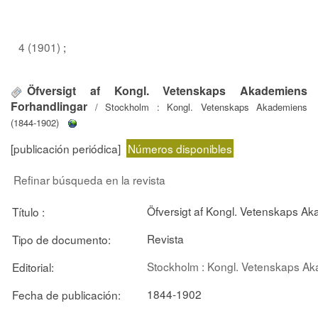
4 (1901)
;
Öfversigt af Kongl. Vetenskaps Akademiens
Forhandlingar
/ Stockholm : Kongl. Vetenskaps Akademiens
(1844-1902)
[publicación periódica]
Números disponibles
Refinar búsqueda en la revista
Öfversigt af Kongl. Vetenskaps A
Título :
Revista
Tipo de documento:
Stockholm : Kongl. Vetenskaps A
Editorial:
1844-1902
Fecha de publicación: