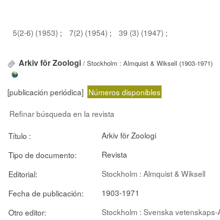
5(2-6) (1953)
;
7(2) (1954)
;
39 (3) (1947)
;
Arkiv för Zoologi
/ Stockholm : Almquist & Wiksell (1903-1971)
[publicación periódica]
Números disponibles
Refinar búsqueda en la revista
Arkiv för Zoologi
Título :
Revista
Tipo de documento:
Stockholm : Almquist & Wiksell
Editorial:
1903-1971
Fecha de publicación:
Stockholm : Svenska vetenskaps
Otro editor: