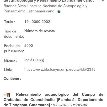
de Antropología y Pensamiento Latinoamericano
Buenos Aires : Instituto Nacional de Antropología y
Pensamiento Latinoamericano
19 - 2000-2002
Título :
Número de revista
Tipo de
documento:
2000
Fecha de
publicación:
Inglés (
)
Idioma :
eng
https://www.bfa.fcnym.unlp.edu.ar/idb/2315
Link:
Contiene :
Relevamiento arqueológico del Campo de
Grabados de Guanchincito [Fiambalá, Departamento
de Tinogasta, Catamarca]
/
Norma Ratto
/ 2000/2002