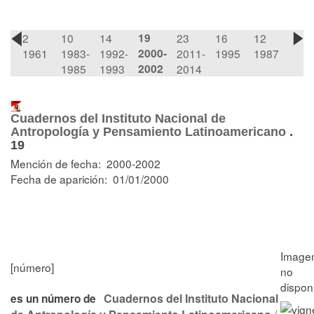
2
10
14
19
23
16
12
1961
1983-
1992-
2000-
2011-
1995
1987
1985
1993
2002
2014
Cuadernos del Instituto Nacional de
Antropología y Pensamiento Latinoamericano
.
19
Mención de fecha: 2000-2002
Fecha de aparición: 01/01/2000
[número]
Cuadernos del Instituto Nacional
es un número de
/