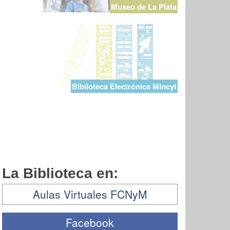
Museo de La Plata
Biblioteca Electrónica Mincyt
La Biblioteca en:
Aulas Virtuales FCNyM
Facebook