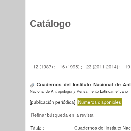
Catálogo
12 (1987)
;
16 (1995)
;
23 (2011-2014)
;
19
Cuadernos del Instituto Nacional de An
Nacional de Antropología y Pensamiento Latinoamericano
[publicación periódica]
Números disponibles
Refinar búsqueda en la revista
Cuadernos del Instituto Na
Título :