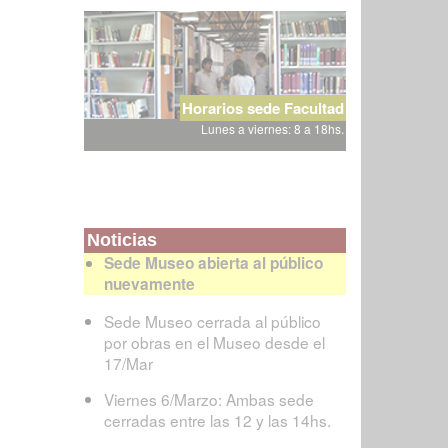
Horarios sede Facultad
Lunes a viernes: 8 a 18hs.
Noticias
Sede Museo abierta al público
nuevamente
Sede Museo cerrada al público
por obras en el Museo desde el
17/Mar
Viernes 6/Marzo: Ambas sede
cerradas entre las 12 y las 14hs.