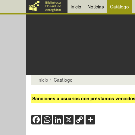
Inicio
Noticias
Catálogo
Inicio
Catálogo
Sanciones a usuarios con préstamos vencidos:
Facebook
WhatsApp
LinkedIn
X
Copy
Share
Link