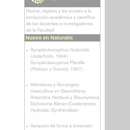
Reúne, registra y da acceso a la
producción académica y científica
de los docentes e investigadores
de la Facultad
Nuevo en Naturalis
Symplectoscyphus Galacialis
(Jaderholm, 1904)
Symplectoscyphus Plectilis
(Hickson y Gravely, 1907)
Hidrotecas y Gonangios
masculinos en Staurotheca
Antarctica Hartlaub y Stauroyheca
Dichotoma Allman (Coelentereta,
Hydroida: Syntheciidae)
Variación de forma e inmersión