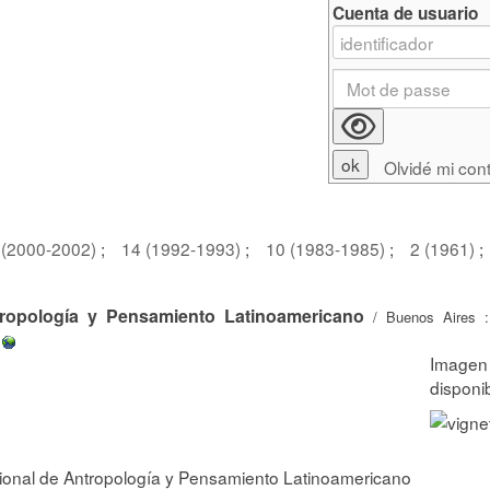
Cuenta de usuario
Olvidé mi con
 (2000-2002)
;
14 (1992-1993)
;
10 (1983-1985)
;
2 (1961)
;
tropología y Pensamiento Latinoamericano
/ Buenos Aires : 
cional de Antropología y Pensamiento Latinoamericano