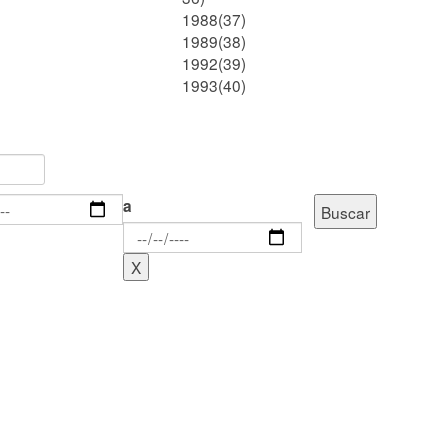
1988(37)
1989(38)
1992(39)
1993(40)
a