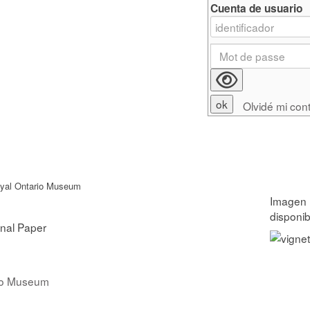
Cuenta de usuario
Olvidé mi con
oyal Ontario Museum
onal Paper
rio Museum