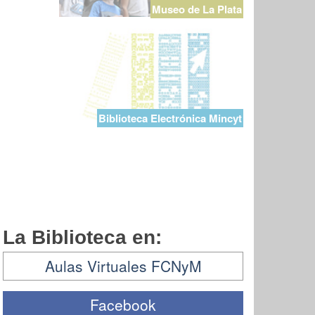
Museo de La Plata
Biblioteca Electrónica Mincyt
La Biblioteca en:
Aulas Virtuales FCNyM
Facebook