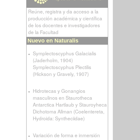
Reúne, registra y da acceso a la
producción académica y científica
de los docentes e investigadores
de la Facultad
Nuevo en Naturalis
Symplectoscyphus Galacialis
(Jaderholm, 1904)
Symplectoscyphus Plectilis
(Hickson y Gravely, 1907)
Hidrotecas y Gonangios
masculinos en Staurotheca
Antarctica Hartlaub y Stauroyheca
Dichotoma Allman (Coelentereta,
Hydroida: Syntheciidae)
Variación de forma e inmersión