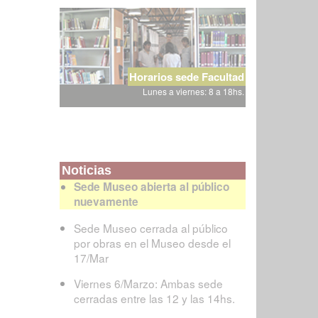
Horarios sede Facultad
Lunes a viernes: 8 a 18hs.
Noticias
Sede Museo abierta al público
nuevamente
Sede Museo cerrada al público
por obras en el Museo desde el
17/Mar
Viernes 6/Marzo: Ambas sede
cerradas entre las 12 y las 14hs.