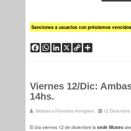
Sanciones a usuarios con préstamos vencidos:
Facebook
WhatsApp
LinkedIn
X
Copy
Share
Link
Viernes 12/Dic: Ambas 
14hs.
12 Diciembre
Biblioteca Florentino Ameghino
El día viernes 12 de diciembre la
ate
sede Museo