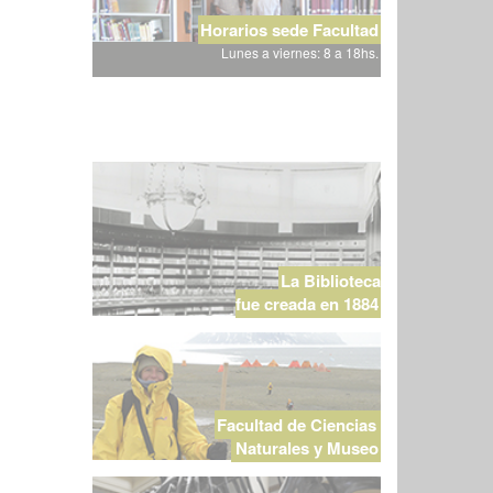
Horarios sede Facultad
Lunes a viernes: 8 a 18hs.
La Biblioteca
fue creada en 1884
Facultad de Ciencias
Naturales y Museo