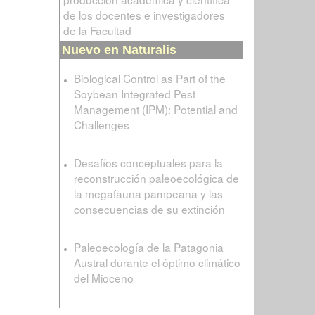
de los docentes e investigadores
de la Facultad
Nuevo en Naturalis
Biological Control as Part of the
Soybean Integrated Pest
Management (IPM): Potential and
Challenges
Desafíos conceptuales para la
reconstrucción paleoecológica de
la megafauna pampeana y las
consecuencias de su extinción
Paleoecología de la Patagonia
Austral durante el óptimo climático
del Mioceno