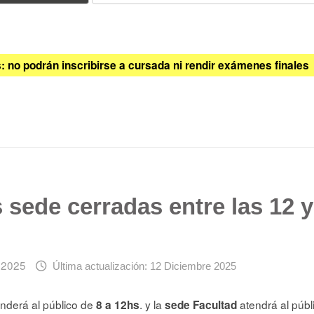
 no podrán inscribirse a cursada ni rendir exámenes finales
sede cerradas entre las 12 y
 2025
Última actualización: 12 Diciembre 2025
nderá al público de
. y la
atendrá al púb
8 a 12hs
sede Facultad