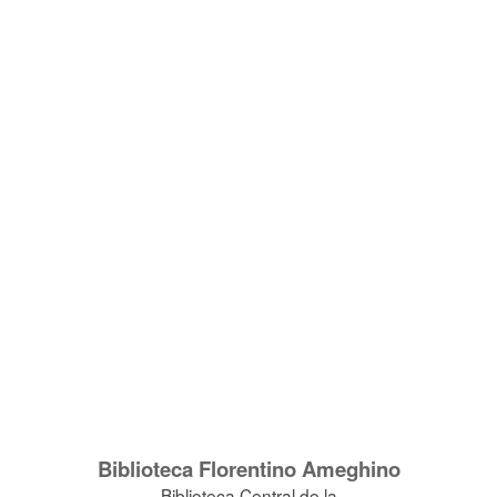
Biblioteca Florentino Ameghino
Biblioteca Central de la