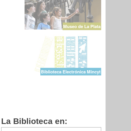
Museo de La Plata
Biblioteca Electrónica Mincyt
La Biblioteca en: