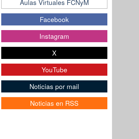
Aulas Virtuales FCNyM
Facebook
Instagram
X
YouTube
Noticias por mail
Noticias en RSS