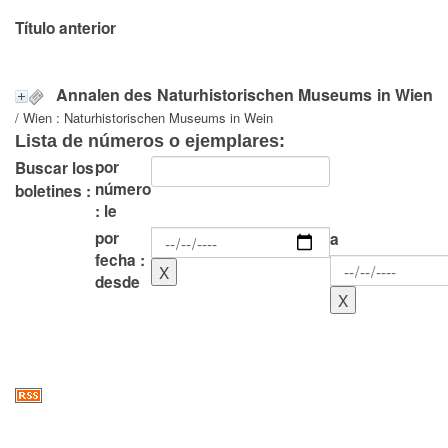
Título anterior
Annalen des Naturhistorischen Museums in Wien
/ Wien : Naturhistorischen Museums in Wein
Lista de números o ejemplares:
por
Buscar los
número
boletines :
: le
por
a
fecha :
desde