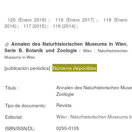
120 (Enero 2018)
;
119 (Enero 2017)
;
118 (Enero
2016)
;
117 (2015)
;
116 (2014)
;
Annalen des Naturhistorischen Museums in Wien.
Serie B. Botanik und Zoologie
/ Wien : Naturhistorischen
Museums in Wien
[publicación periódica]
Números disponibles
Annalen des Naturhistorischen Muse
Título :
Zoologie
Revista
Tipo de documento:
Wien : Naturhistorischen Museums i
Editorial:
0255-0105
ISBN/ISSN/DL: