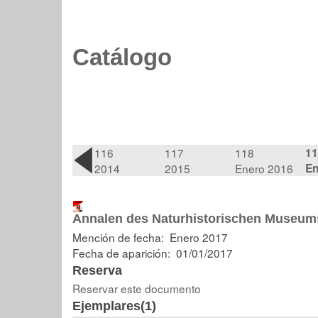
Catálogo
116
117
118
11
2014
2015
Enero 2016
En
Annalen des Naturhistorischen Museums 
Mención de fecha: Enero 2017
Fecha de aparición: 01/01/2017
Reserva
Reservar este documento
Ejemplares(1)