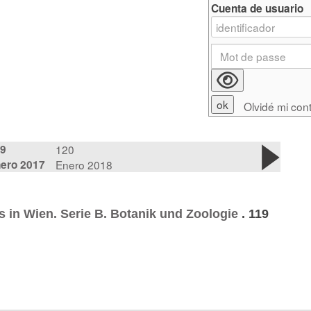
Cuenta de usuario
Olvidé mi con
9
120
ero 2017
Enero 2018
in Wien. Serie B. Botanik und Zoologie
.
119