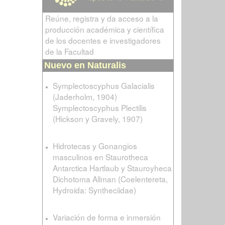
Reúne, registra y da acceso a la
producción académica y científica
de los docentes e investigadores
de la Facultad
Nuevo en Naturalis
Symplectoscyphus Galacialis
(Jaderholm, 1904)
Symplectoscyphus Plectilis
(Hickson y Gravely, 1907)
Hidrotecas y Gonangios
masculinos en Staurotheca
Antarctica Hartlaub y Stauroyheca
Dichotoma Allman (Coelentereta,
Hydroida: Syntheciidae)
Variación de forma e inmersión