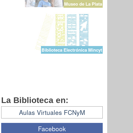
Museo de La Plata
Biblioteca Electrónica Mincyt
La Biblioteca en:
Aulas Virtuales FCNyM
Facebook