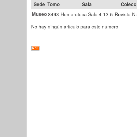
Tomo
Sala
Colecc
Museo
8493
Hemeroteca Sala 4-13-5
Revista-N
No hay ningún artículo para este número.