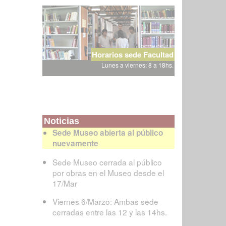
Horarios sede Facultad
Lunes a viernes: 8 a 18hs.
Noticias
Sede Museo abierta al público
nuevamente
Sede Museo cerrada al público
por obras en el Museo desde el
17/Mar
Viernes 6/Marzo: Ambas sede
cerradas entre las 12 y las 14hs.