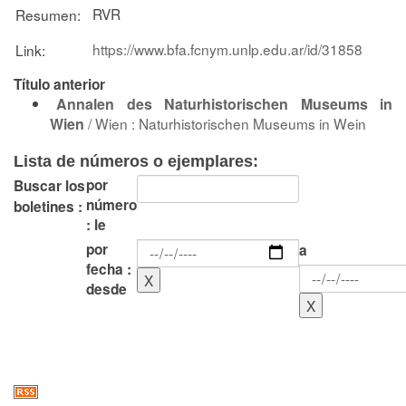
RVR
Resumen:
https://www.bfa.fcnym.unlp.edu.ar/id/31858
Link:
Título anterior
Annalen des Naturhistorischen Museums in
Wien
/ Wien : Naturhistorischen Museums in Wein
Lista de números o ejemplares:
por
Buscar los
número
boletines :
: le
por
a
fecha :
desde