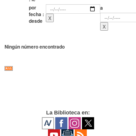
por
a
fecha :
desde
Ningún número encontrado
La Biblioteca en: