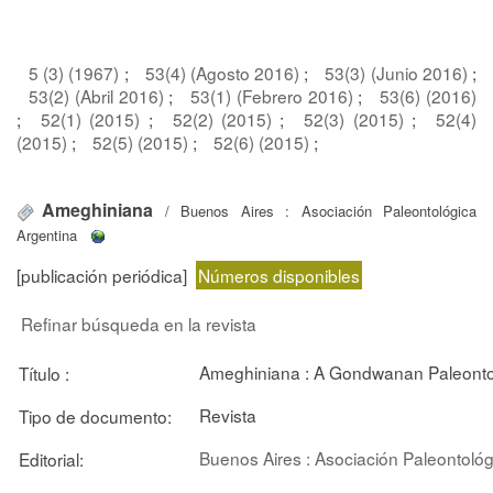
5 (3) (1967)
;
53(4) (Agosto 2016)
;
53(3) (Junio 2016)
;
53(2) (Abril 2016)
;
53(1) (Febrero 2016)
;
53(6) (2016)
;
52(1) (2015)
;
52(2) (2015)
;
52(3) (2015)
;
52(4)
(2015)
;
52(5) (2015)
;
52(6) (2015)
;
Ameghiniana
/ Buenos Aires : Asociación Paleontológica
Argentina
[publicación periódica]
Números disponibles
Refinar búsqueda en la revista
Ameghiniana : A Gondwanan Paleontol
Título :
Revista
Tipo de documento:
Buenos Aires : Asociación Paleontológ
Editorial: