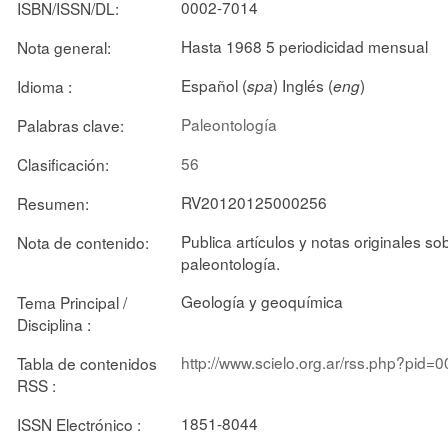
0002-7014
ISBN/ISSN/DL:
Hasta 1968 5 periodicidad mensual
Nota general:
Español (
) Inglés (
)
Idioma :
spa
eng
Paleontología
Palabras clave:
56
Clasificación:
RV20120125000256
Resumen:
Publica artículos y notas originales so
Nota de contenido:
paleontología.
Geología y geoquímica
Tema Principal /
Disciplina :
http://www.scielo.org.ar/rss.php?pid
Tabla de contenidos
RSS :
1851-8044
ISSN Electrónico :