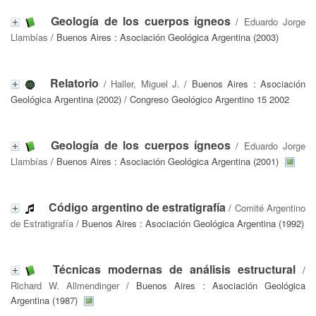
Geología de los cuerpos ígneos
/
Eduardo Jorge
Llambías
/ Buenos Aires : Asociación Geológica Argentina (2003)
Relatorio
/
Haller, Miguel J.
/ Buenos Aires : Asociación
Geológica Argentina (2002) / Congreso Geológico Argentino 15 2002
Geología de los cuerpos ígneos
/
Eduardo Jorge
Llambías
/ Buenos Aires : Asociación Geológica Argentina (2001)
Código argentino de estratigrafía
/
Comité Argentino
de Estratigrafía
/ Buenos Aires : Asociación Geológica Argentina (1992)
Técnicas modernas de análisis estructural
/
Richard W. Allmendinger
/ Buenos Aires : Asociación Geológica
Argentina (1987)