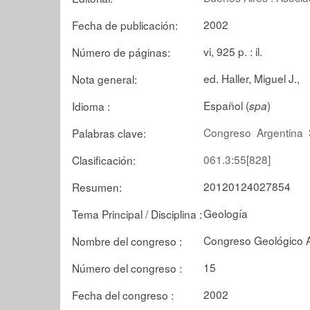
2002
Fecha de publicación:
vi, 925 p. : il.
Número de páginas:
ed. Haller, Miguel J.,
Nota general:
Español (
)
Idioma :
spa
Congreso
Argentina
Palabras clave:
061.3:55[828]
Clasificación:
20120124027854
Resumen:
Geología
Tema Principal / Disciplina :
Congreso Geológico A
Nombre del congreso :
15
Número del congreso :
2002
Fecha del congreso :