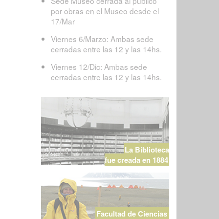
Sede Museo cerrada al público
por obras en el Museo desde el
17/Mar
Viernes 6/Marzo: Ambas sede
cerradas entre las 12 y las 14hs.
Viernes 12/Dic: Ambas sede
cerradas entre las 12 y las 14hs.
La Biblioteca
fue creada en 1884
Facultad de Ciencias