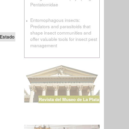
Pentatomidae
Entomophagous insects:
Predators and parasitoids that
shape insect communities and
Estado
offer valuable tools for insect pest
management
Revista del Museo de La Plata