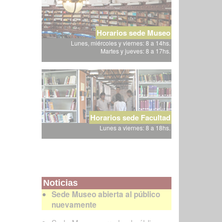
Horarios sede Museo
Lunes, miércoles y viernes: 8 a 14hs.
Martes y jueves: 8 a 17hs.
Horarios sede Facultad
Lunes a viernes: 8 a 18hs.
Noticias
Sede Museo abierta al público
nuevamente