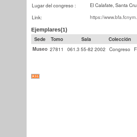
El Calafate, Santa Cru
Lugar del congreso :
https://www.bfa.fcnym
Link:
Ejemplares(1)
Tomo
Sala
Colección
Museo
27811
061.3 55-82 2002
Congreso
F