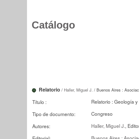
Catálogo
Relatorio
/
Haller, Miguel J.
/ Buenos Aires : Asociac
Relatorio : Geología 
Título :
Congreso
Tipo de documento:
Haller, Miguel J.
, Edito
Autores:
Buenos Aires : Asocia
Editorial: