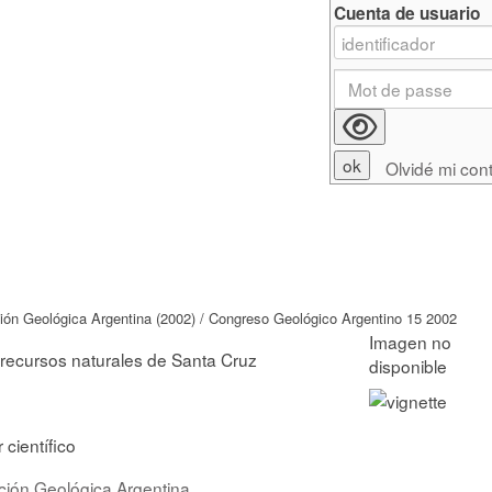
Cuenta de usuario
Olvidé mi con
ión Geológica Argentina (2002) / Congreso Geológico Argentino 15 2002
y recursos naturales de Santa Cruz
r científico
ción Geológica Argentina