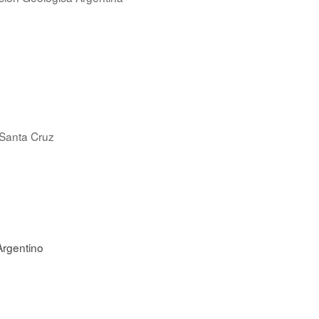
Santa Cruz
rgentino