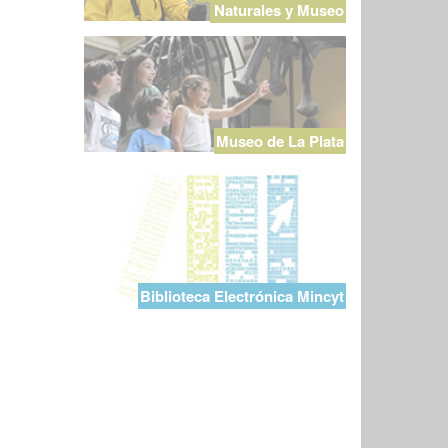
Naturales y Museo
Museo de La Plata
Biblioteca Electrónica Mincyt