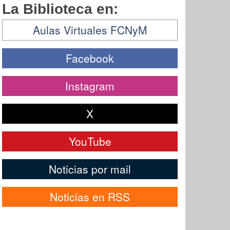
La Biblioteca en:
Aulas Virtuales FCNyM
Facebook
Instagram
X
YouTube
Noticias por mail
Noticias en RSS