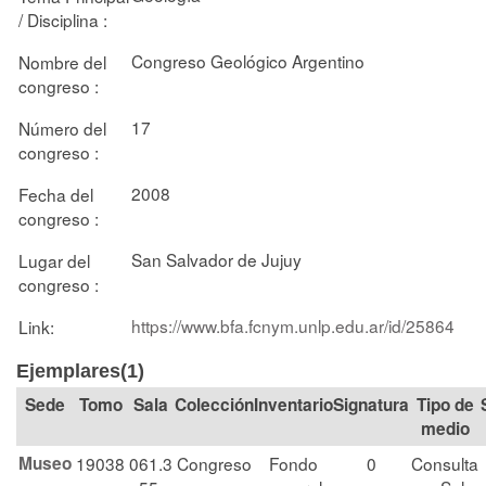
/ Disciplina :
Congreso Geológico Argentino
Nombre del
congreso :
17
Número del
congreso :
2008
Fecha del
congreso :
San Salvador de Jujuy
Lugar del
congreso :
https://www.bfa.fcnym.unlp.edu.ar/id/25864
Link:
Ejemplares(1)
Tomo
Sala
Colección
Signatura
Tipo de
medio
Museo
19038
061.3
Congreso
Fondo
0
Consulta