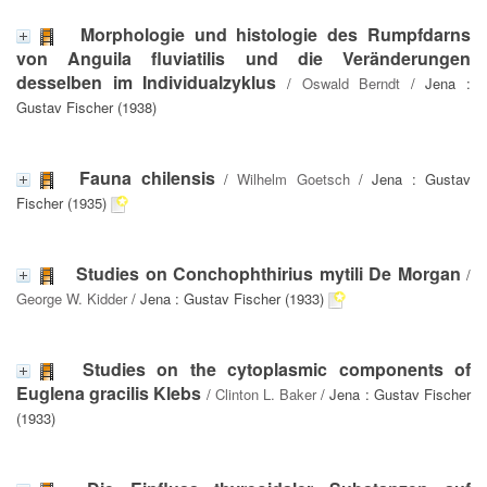
Morphologie und histologie des Rumpfdarns
von Anguila fluviatilis und die Veränderungen
desselben im Individualzyklus
/
Oswald Berndt
/ Jena :
Gustav Fischer (1938)
Fauna chilensis
/
Wilhelm Goetsch
/ Jena : Gustav
Fischer (1935)
Studies on Conchophthirius mytili De Morgan
/
George W. Kidder
/ Jena : Gustav Fischer (1933)
Studies on the cytoplasmic components of
Euglena gracilis Klebs
/
Clinton L. Baker
/ Jena : Gustav Fischer
(1933)