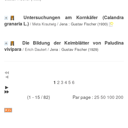
Untersuchungen am Kornkäfer (Calandra
granaria L.)
/
Meta Krautwig
/ Jena : Gustav Fischer (1930)
Die Bildung der Keimblätter von Paludina
vivipara
/
Erich Dautert
/ Jena : Gustav Fischer (1929)
2
3
4
5
6
1
(1 - 15 / 82)
Par page :
25
50
100
200