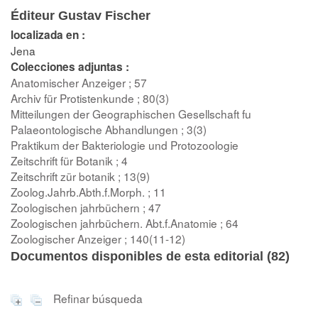
Éditeur Gustav Fischer
localizada en :
Jena
Colecciones adjuntas :
Anatomischer Anzeiger ; 57
Archiv für Protistenkunde ; 80(3)
Mitteilungen der Geographischen Gesellschaft fu
Palaeontologische Abhandlungen ; 3(3)
Praktikum der Bakteriologie und Protozoologie
Zeitschrift für Botanik ; 4
Zeitschrift zür botanik ; 13(9)
Zoolog.Jahrb.Abth.f.Morph. ; 11
Zoologischen jahrbüchern ; 47
Zoologischen jahrbüchern. Abt.f.Anatomie ; 64
Zoologischer Anzeiger ; 140(11-12)
Documentos disponibles de esta editorial (
82
)
Refinar búsqueda