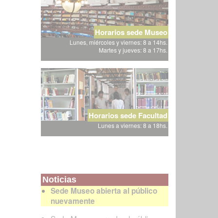
Horarios sede Museo
Lunes, miércoles y viernes: 8 a 14hs.
Martes y jueves: 8 a 17hs.
Horarios sede Facultad
Lunes a viernes: 8 a 18hs.
Noticias
Sede Museo abierta al público
nuevamente