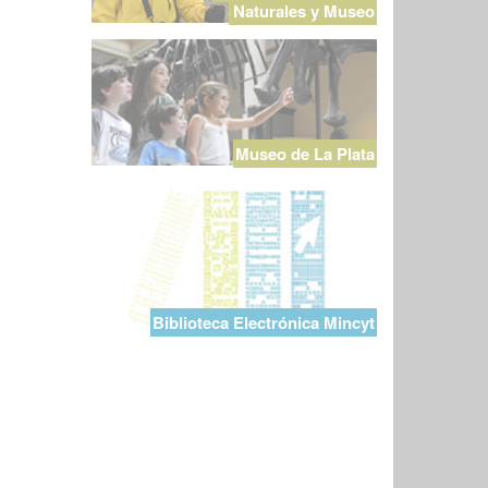
Naturales y Museo
Museo de La Plata
Biblioteca Electrónica Mincyt