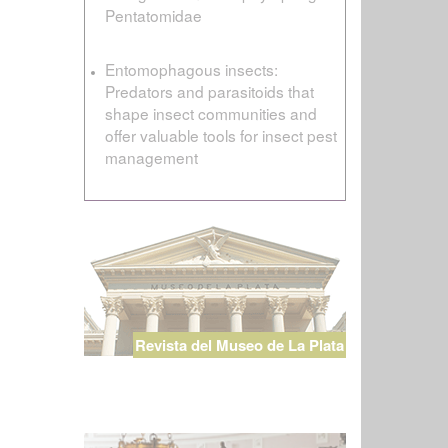
Pentatomidae
Entomophagous insects:
Predators and parasitoids that
shape insect communities and
offer valuable tools for insect pest
management
Revista del Museo de La Plata