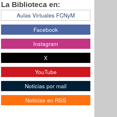
La Biblioteca en:
Aulas Virtuales FCNyM
Facebook
Instagram
X
YouTube
Noticias por mail
Noticias en RSS