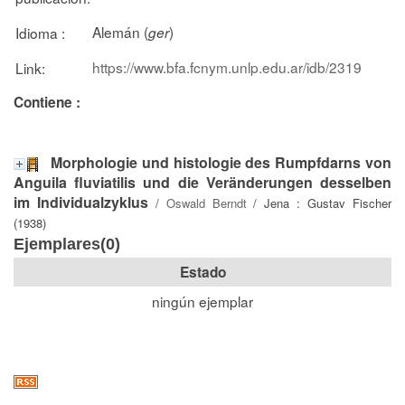
Alemán (
)
Idioma :
ger
https://www.bfa.fcnym.unlp.edu.ar/idb/2319
Link:
Contiene :
Morphologie und histologie des Rumpfdarns von
Anguila fluviatilis und die Veränderungen desselben
im Individualzyklus
/
Oswald Berndt
/ Jena : Gustav Fischer
(1938)
Ejemplares(0)
Estado
ningún ejemplar