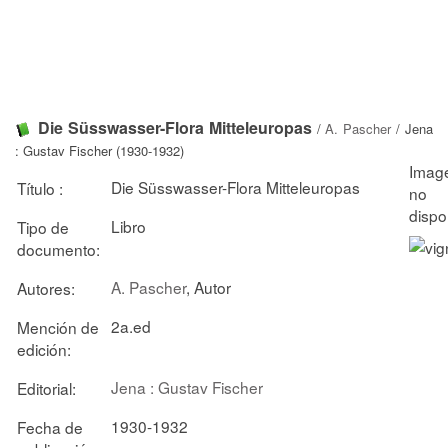
Die Süsswasser-Flora Mitteleuropas
/
A. Pascher
/ Jena
: Gustav Fischer (1930-1932)
Die Süsswasser-Flora Mitteleuropas
Título :
Libro
Tipo de
documento:
A. Pascher
, Autor
Autores:
2a.ed
Mención de
edición:
Jena : Gustav Fischer
Editorial:
1930-1932
Fecha de