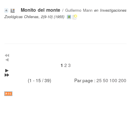
Monito del monte
/
Guillermo Mann
en Investigaciones
Zoológicas Chilenas, 2(9-10) (1955)
2
3
1
(1 - 15 / 39)
Par page :
25
50
100
200