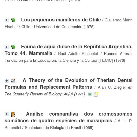
Los pequeños mamíferos de Chile
/
Guillermo Mann
Fischer
/ Chile : Universidad de Concepción (1978)
Fauna de agua dulce de la República Argentina,
Tomo 44. Mammalia
/
Raúl Adolfo Ringuelet
/ Buenos Aires :
Fundación para la Educación, la Ciencia y la Cultura [FECIC] (1976)
A Theory of the Evolution of Therian Dental
Formulas and Replacement Patterns
/
Alan C. Ziegler
en
The Quarterly Review of Biology, 46(3) (1971)
Análise comparativa dos cromossomos
somáticos de quatro espécies de marsupiais
/
A. L. P.
Perondini
/ Sociedade de Biologia do Brasil (1965)