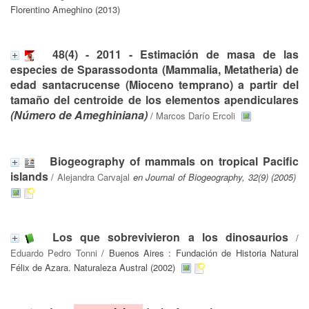
Florentino Ameghino (2013)
48(4) - 2011 - Estimación de masa de las
especies de Sparassodonta (Mammalia, Metatheria) de
edad santacrucense (Mioceno temprano) a partir del
tamaño del centroide de los elementos apendiculares
(Número de Ameghiniana)
/
Marcos Darío Ercoli
Biogeography of mammals on tropical Pacific
islands
/
Alejandra Carvajal
en Journal of Biogeography, 32(9) (2005)
Los que sobrevivieron a los dinosaurios
/
Eduardo Pedro Tonni
/ Buenos Aires : Fundación de Historia Natural
Félix de Azara. Naturaleza Austral (2002)