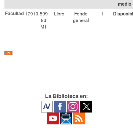
medio
Facultad
17910
599
Libro
Fondo
1
Disponib
83
general
M1
La Biblioteca en: