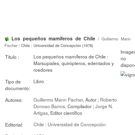
Los pequeños mamíferos de Chile
/
Guillermo Mann
Fischer
/ Chile : Universidad de Concepción (1978)
Los pequeños mamíferos de Chile :
Título :
Marsupiales, quirópteros, edentados y
roedores
Libro
Tipo de
documento:
Guillermo Mann Fischer
, Autor ;
Roberto
Autores:
Donoso Barros
, Compilador ;
Jorge N.
Artigas
, Editor científico
Chile : Universidad de Concepción
Editorial: