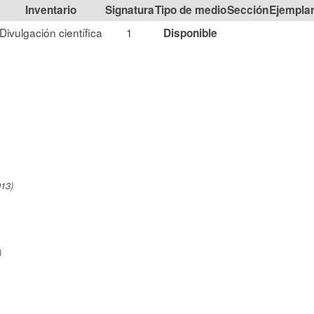
Signatura
Tipo de medio
Sección
Divulgación científica
1
Disponible
013)
)