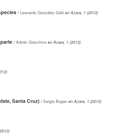
species
/
Leonardo González Galli
en Azara, 1 (2013)
parte
/
Adrián Giacchino
en Azara, 1 (2013)
013)
fate, Santa Cruz)
/
Sergio Bogan
en Azara, 1 (2013)
(2013)