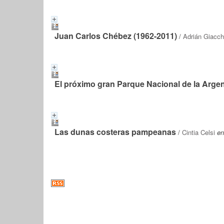
Juan Carlos Chébez (1962-2011)
/
Adrián Giacch
El próximo gran Parque Nacional de la Argen
Las dunas costeras pampeanas
/
Cintia Celsi
en