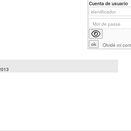
Cuenta de usuario
Olvidé mi con
1
2013