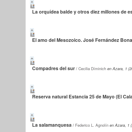
La orquídea balde y otros diez millones de e
El amo del Mesozoico. José Fernández Bona
Compadres del sur
/
Cecilia Díminich
en Azara, 1 (2
Reserva natural Estancia 25 de Mayo (El Cala
La salamanquesa
/
Federico L. Agnolín
en Azara, 1 