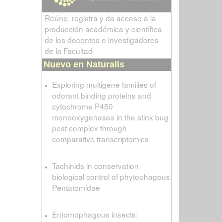
Reúne, registra y da acceso a la
producción académica y científica
de los docentes e investigadores
de la Facultad
Nuevo en Naturalis
Exploring multigene families of
odorant binding proteins and
cytochrome P450
monooxygenases in the stink bug
pest complex through
comparative transcriptomics
Tachinids in conservation
biological control of phytophagous
Pentatomidae
Entomophagous insects: