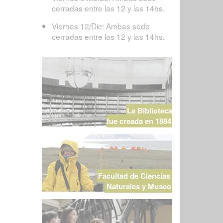
cerradas entre las 12 y las 14hs.
Viernes 12/Dic: Ambas sede
cerradas entre las 12 y las 14hs.
La Biblioteca
fue creada en 1884
Facultad de Ciencias
Naturales y Museo