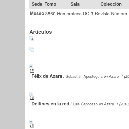
Tomo
Sala
Colección
Museo
3860
Hemeroteca DC-3
Revista-Número
Artículos
Félix de Azara
/
Sebastián Apesteguía
en Azara, 1 (2
Delfines en la red
/
Luis Cappozzo
en Azara, 1 (2013