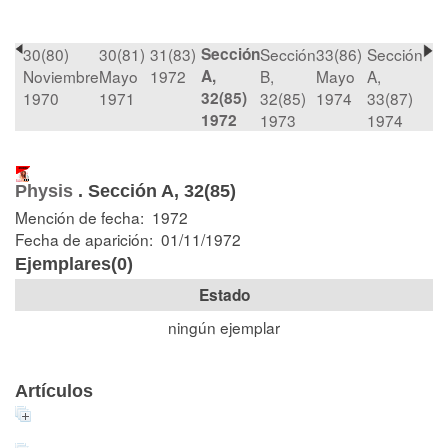
30(80)
30(81)
31(83)
Sección
Sección
33(86)
Sección
Noviembre
Mayo
1972
A,
B,
Mayo
A,
1970
1971
32(85)
32(85)
1974
33(87)
1972
1973
1974
Physis
.
Sección A, 32(85)
Mención de fecha: 1972
Fecha de aparición: 01/11/1972
Ejemplares(0)
Estado
ningún ejemplar
Artículos