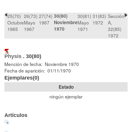
25(70)
26(73)
27(74)
30(80)
30(81)
31(83)
Sección
Octubre
Mayo
1967
Noviembre
Mayo
1972
A,
1965
1967
1970
1971
32(85)
1972
Physis
.
30(80)
Mención de fecha: Noviembre 1970
Fecha de aparición: 01/11/1970
Ejemplares(0)
Estado
ningún ejemplar
Artículos