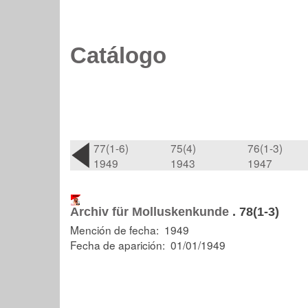
Catálogo
77(1-6)
75(4)
76(1-3)
1949
1943
1947
Archiv für Molluskenkunde
.
78(1-3)
Mención de fecha: 1949
Fecha de aparición: 01/01/1949