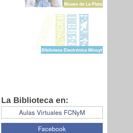
Museo de La Plata
Biblioteca Electrónica Mincyt
La Biblioteca en:
Aulas Virtuales FCNyM
Facebook