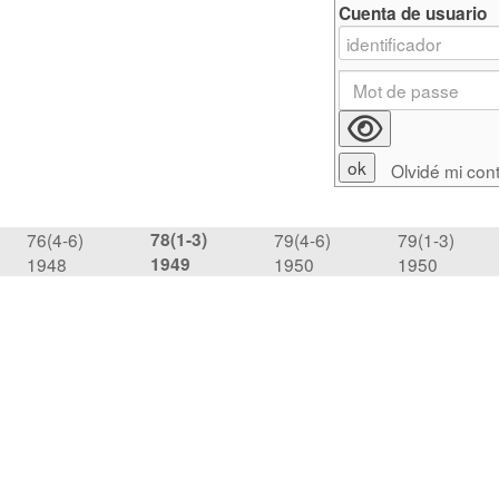
Cuenta de usuario
Olvidé mi con
76(4-6)
78(1-3)
79(4-6)
79(1-3)
1948
1949
1950
1950