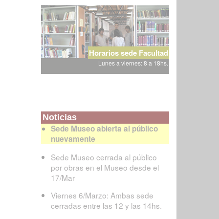
Horarios sede Facultad
Lunes a viernes: 8 a 18hs.
Noticias
Sede Museo abierta al público
nuevamente
Sede Museo cerrada al público
por obras en el Museo desde el
17/Mar
Viernes 6/Marzo: Ambas sede
cerradas entre las 12 y las 14hs.