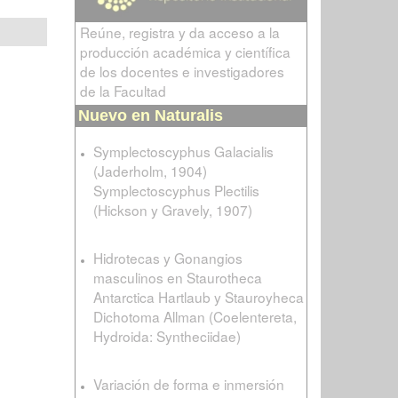
Reúne, registra y da acceso a la
producción académica y científica
de los docentes e investigadores
de la Facultad
Nuevo en Naturalis
Symplectoscyphus Galacialis
(Jaderholm, 1904)
Symplectoscyphus Plectilis
(Hickson y Gravely, 1907)
Hidrotecas y Gonangios
masculinos en Staurotheca
Antarctica Hartlaub y Stauroyheca
Dichotoma Allman (Coelentereta,
Hydroida: Syntheciidae)
Variación de forma e inmersión