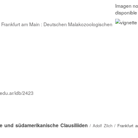
 Frankfurt am Main : Deutschen Malakozoologischen
.edu.ar/idb/2423
e und südamerikanische Clausiliiden
/
Adolf Zilch
/ Frankfurt 