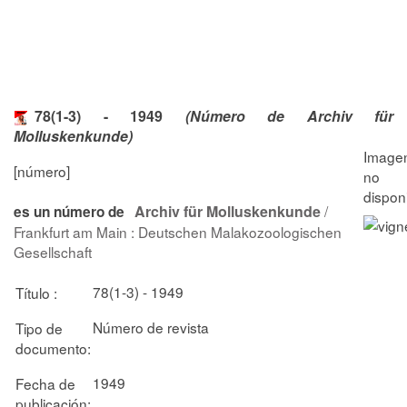
78(1-3) - 1949
(Número de Archiv für
Molluskenkunde)
[número]
Archiv für Molluskenkunde
/
es un número de
Frankfurt am Main : Deutschen Malakozoologischen
Gesellschaft
78(1-3) - 1949
Título :
Número de revista
Tipo de
documento:
1949
Fecha de
publicación: