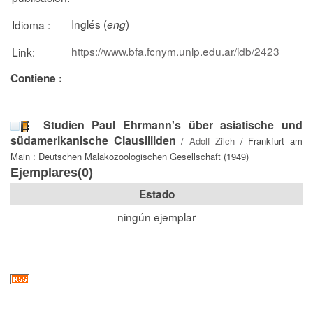
Inglés (
)
Idioma :
eng
https://www.bfa.fcnym.unlp.edu.ar/idb/2423
Link:
Contiene :
Studien Paul Ehrmann's über asiatische und
südamerikanische Clausiliiden
/
Adolf Zilch
/ Frankfurt am
Main : Deutschen Malakozoologischen Gesellschaft (1949)
Ejemplares(0)
Estado
ningún ejemplar