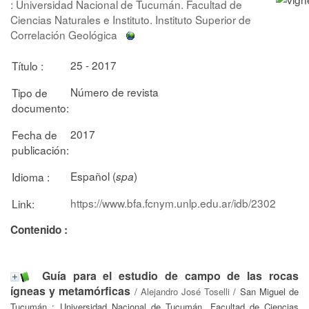
: Universidad Nacional de Tucumán. Facultad de
Ciencias Naturales e Instituto. Instituto Superior de
Correlación Geológica
25 - 2017
Título :
Número de revista
Tipo de
documento:
2017
Fecha de
publicación:
Español (
)
Idioma :
spa
https://www.bfa.fcnym.unlp.edu.ar/idb/2302
Link:
Contenido :
Guía para el estudio de campo de las rocas
ígneas y metamórficas
/
Alejandro José Toselli
/ San Miguel de
Tucumán : Universidad Nacional de Tucumán. Facultad de Ciencias