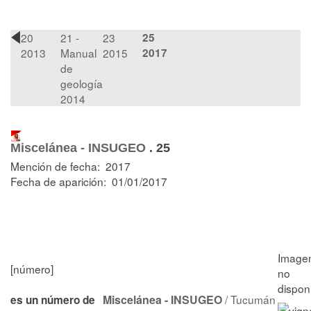
20
21 -
23
25
2013
Manual
2015
2017
de
geología
2014
Miscelánea - INSUGEO
.
25
Mención de fecha: 2017
Fecha de aparición: 01/01/2017
[número]
Miscelánea - INSUGEO
/ Tucumán
es un número de