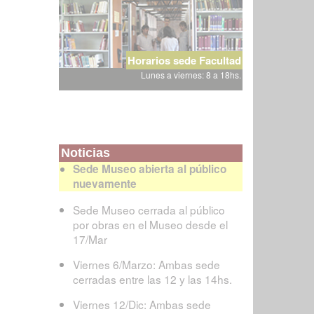
Horarios sede Facultad
Lunes a viernes: 8 a 18hs.
Noticias
Sede Museo abierta al público
nuevamente
Sede Museo cerrada al público
por obras en el Museo desde el
17/Mar
Viernes 6/Marzo: Ambas sede
cerradas entre las 12 y las 14hs.
Viernes 12/Dic: Ambas sede