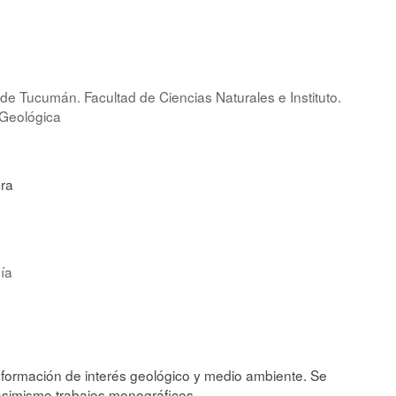
e Tucumán. Facultad de Ciencias Naturales e Instituto.
 Geológica
ra
ía
nformación de interés geológico y medio ambiente. Se
simismo trabajos monográficos.