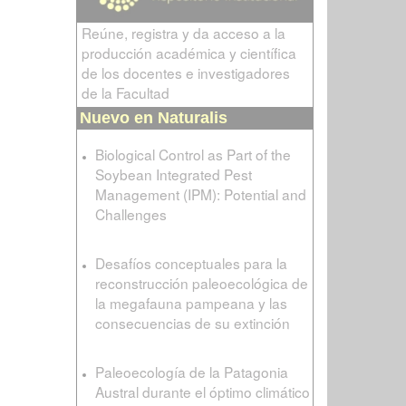
Reúne, registra y da acceso a la
producción académica y científica
de los docentes e investigadores
de la Facultad
Nuevo en Naturalis
Biological Control as Part of the
Soybean Integrated Pest
Management (IPM): Potential and
Challenges
Desafíos conceptuales para la
reconstrucción paleoecológica de
la megafauna pampeana y las
consecuencias de su extinción
Paleoecología de la Patagonia
Austral durante el óptimo climático