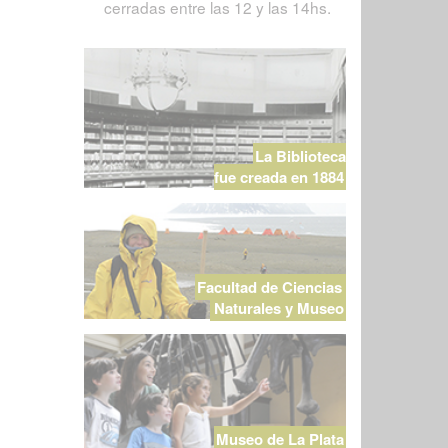
cerradas entre las 12 y las 14hs.
La Biblioteca
fue creada en 1884
Facultad de Ciencias
Naturales y Museo
Museo de La Plata