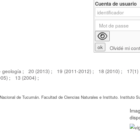
Cuenta de usuario
Olvidé mi con
e geología
;
20 (2013)
;
19 (2011-2012)
;
18 (2010)
;
17(1)
005)
;
13 (2004)
;
acional de Tucumán. Facultad de Ciencias Naturales e Instituto. Instituto S