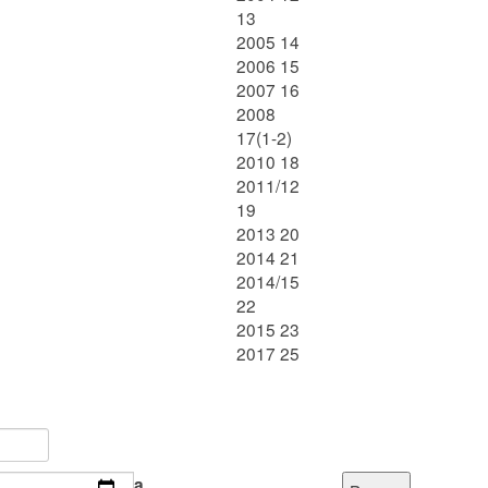
13
2005 14
2006 15
2007 16
2008
17(1-2)
2010 18
2011/12
19
2013 20
2014 21
2014/15
22
2015 23
2017 25
a