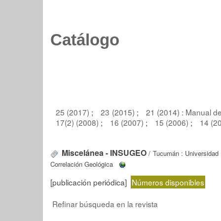
Catálogo
25 (2017)
;
23 (2015)
;
21 (2014) : Manual d
17(2) (2008)
;
16 (2007)
;
15 (2006)
;
14 (2
Miscelánea - INSUGEO
/ Tucumán : Universidad N
Correlación Geológica
[publicación periódica]
Números disponibles
Refinar búsqueda en la revista