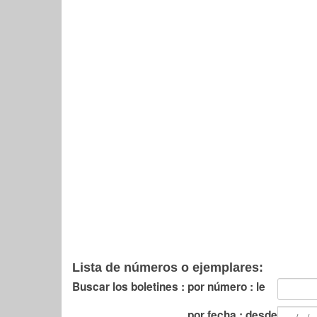
Lista de números o ejemplares:
Buscar los boletines :
por número : le
por fecha : desde