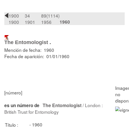
1900
34
89(1114)
1900
1901
1956
1960
The Entomologist
.
Mención de fecha: 1960
Fecha de aparición: 01/01/1960
[número]
The Entomologist
/ London :
es un número de
British Trust for Entomology
- 1960
Título :