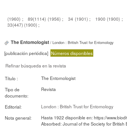
(1960)
;
89(1114) (1956)
;
34 (1901)
;
1900 (1900)
;
33(447) (1900)
;
The Entomologist
/ London : British Trust for Entomology
[publicación periódica]
Números disponibles
Refinar búsqueda en la revista
The Entomologist
Título :
Revista
Tipo de
documento:
London : British Trust for Entomology
Editorial:
Hasta 1922 disponible en: https://www.biodiv
Nota general:
Absorbed: Journal of the Society for Britis