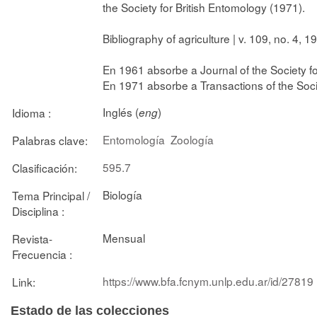
the Society for British Entomology (1971).
Bibliography of agriculture | v. 109, no. 4, 
En 1961 absorbe a Journal of the Society fo
En 1971 absorbe a Transactions of the Socie
Inglés (
)
Idioma :
eng
Entomología
Zoología
Palabras clave:
595.7
Clasificación:
Biología
Tema Principal /
Disciplina :
Mensual
Revista-
Frecuencia :
https://www.bfa.fcnym.unlp.edu.ar/id/27819
Link:
Estado de las colecciones