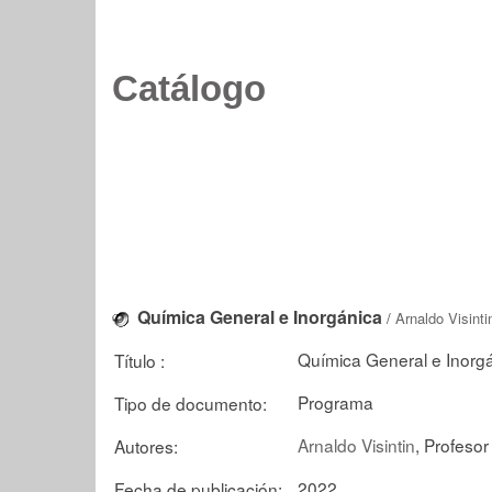
Catálogo
Química General e Inorgánica
/
Arnaldo Visinti
Química General e Inorg
Título :
Programa
Tipo de documento:
Arnaldo Visintin
, Profesor 
Autores:
2022
Fecha de publicación: