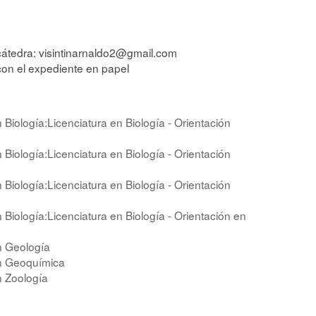
 cátedra: visintinarnaldo2@gmail.com
con el expediente en papel
 Biología:Licenciatura en Biología - Orientación
 Biología:Licenciatura en Biología - Orientación
 Biología:Licenciatura en Biología - Orientación
 Biología:Licenciatura en Biología - Orientación en
n Geología
en Geoquímica
n Zoología