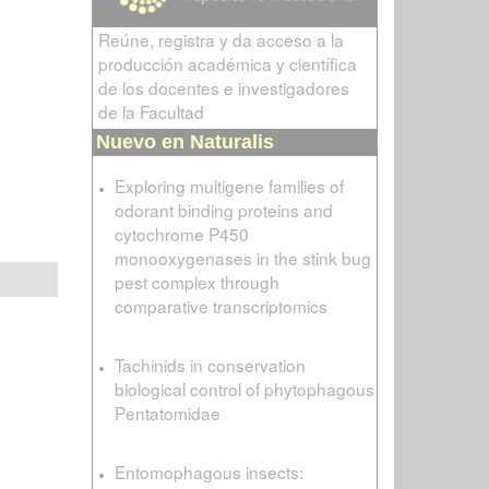
Reúne, registra y da acceso a la
producción académica y científica
de los docentes e investigadores
de la Facultad
Nuevo en Naturalis
Exploring multigene families of
odorant binding proteins and
cytochrome P450
monooxygenases in the stink bug
pest complex through
comparative transcriptomics
Tachinids in conservation
biological control of phytophagous
Pentatomidae
Entomophagous insects: