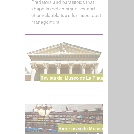
Predators and parasitoids that
shape insect communities and
offer valuable tools for insect pest
management
Revista del Museo de La Plata
Horarios sede Museo