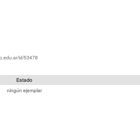
lp.edu.ar/id/53478
Estado
ningún ejemplar