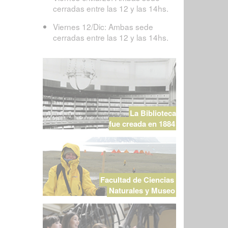
cerradas entre las 12 y las 14hs.
Viernes 12/Dic: Ambas sede
cerradas entre las 12 y las 14hs.
La Biblioteca
fue creada en 1884
Facultad de Ciencias
Naturales y Museo