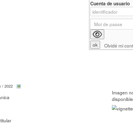
Cuenta de usuario
Olvidé mi con
n
/ 2022
ánica
titular