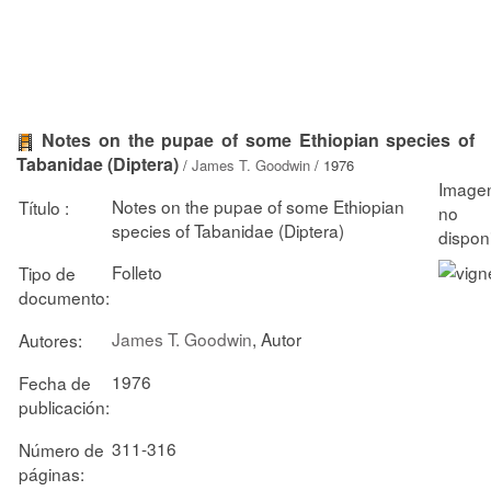
Notes on the pupae of some Ethiopian species of
Tabanidae (Diptera)
/
James T. Goodwin
/ 1976
Notes on the pupae of some Ethiopian
Título :
species of Tabanidae (Diptera)
Folleto
Tipo de
documento:
James T. Goodwin
, Autor
Autores:
1976
Fecha de
publicación:
311-316
Número de
páginas: