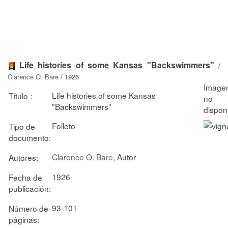
Life histories of some Kansas "Backswimmers"
/
Clarence O. Bare
/ 1926
Life histories of some Kansas
Título :
"Backswimmers"
Folleto
Tipo de
documento:
Clarence O. Bare
, Autor
Autores:
1926
Fecha de
publicación:
93-101
Número de
páginas: