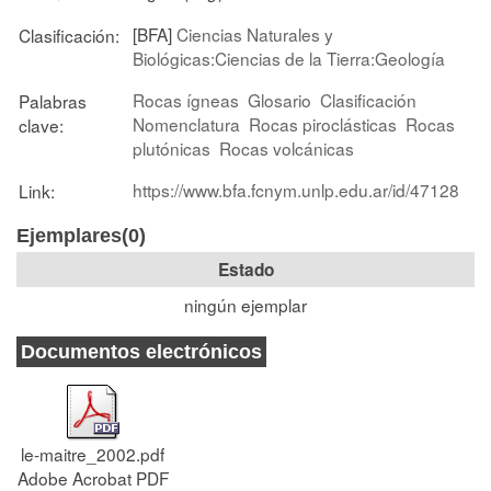
[BFA]
Ciencias Naturales y
Clasificación:
Biológicas:Ciencias de la Tierra:Geología
Rocas ígneas
Glosario
Clasificación
Palabras
Nomenclatura
Rocas piroclásticas
Rocas
clave:
plutónicas
Rocas volcánicas
https://www.bfa.fcnym.unlp.edu.ar/id/47128
Link:
Ejemplares(0)
Estado
ningún ejemplar
Documentos electrónicos
le-maitre_2002.pdf
Adobe Acrobat PDF