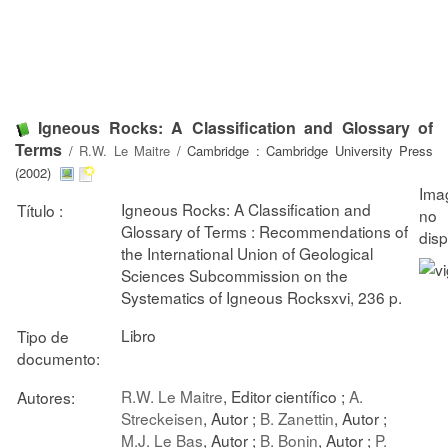
Igneous Rocks: A Classification and Glossary of
Terms
/
R.W. Le Maitre
/ Cambridge : Cambridge University Press
(2002)
Igneous Rocks: A Classification and
Título :
Glossary of Terms : Recommendations of
the International Union of Geological
Sciences Subcommission on the
Systematics of Igneous Rocksxvi, 236 p.
Libro
Tipo de
documento:
R.W. Le Maitre
, Editor científico ;
A.
Autores:
Streckeisen
, Autor ;
B. Zanettin
, Autor ;
M.J. Le Bas
, Autor ;
B. Bonin
, Autor ;
P.