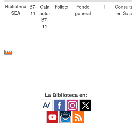
Biblioteca
B7-
Caja
Folleto
Fondo
1
Consult
SEA
11
autor
general
en Sala
B7-
11
La Biblioteca en: