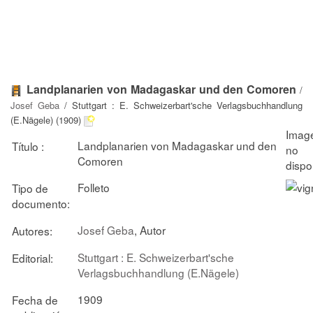
Landplanarien von Madagaskar und den Comoren
/
Josef Geba
/ Stuttgart : E. Schweizerbart'sche Verlagsbuchhandlung
(E.Nägele) (1909)
Landplanarien von Madagaskar und den
Título :
Comoren
Folleto
Tipo de
documento:
Josef Geba
, Autor
Autores:
Stuttgart : E. Schweizerbart'sche
Editorial:
Verlagsbuchhandlung (E.Nägele)
1909
Fecha de