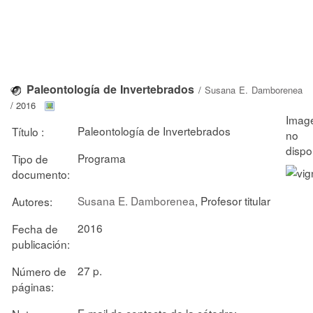
Paleontología de Invertebrados
/
Susana E. Damborenea
/ 2016
Paleontología de Invertebrados
Título :
Programa
Tipo de
documento:
Susana E. Damborenea
, Profesor titular
Autores:
2016
Fecha de
publicación:
27 p.
Número de
páginas:
E-mail de contacto de la cátedra: