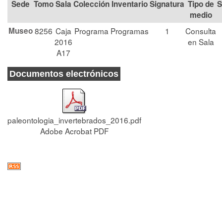
Tomo
Sala
Colección
Signatura
Tipo de
S
medio
Museo
8256
Caja
Programa
Programas
1
Consulta
2016
en Sala
A17
Documentos electrónicos
paleontologia_invertebrados_2016.pdf
Adobe Acrobat PDF