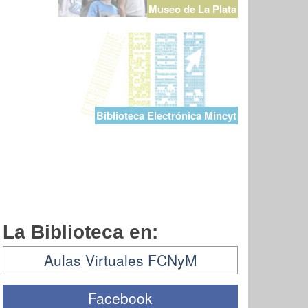
Museo de La Plata
Biblioteca Electrónica Mincyt
La Biblioteca en:
Aulas Virtuales FCNyM
Facebook