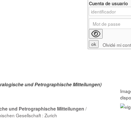
Cuenta de usuario
Olvidé mi con
alogische und Petrographische Mitteilungen)
che und Petrographische Mitteilungen
/
schen Gesellschaft : Zurich