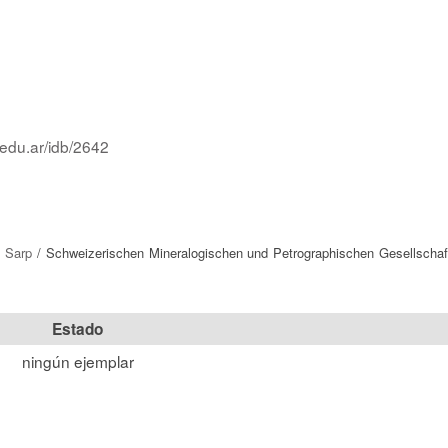
.edu.ar/idb/2642
l Sarp
/ Schweizerischen Mineralogischen und Petrographischen Gesellschaft
Estado
ningún ejemplar