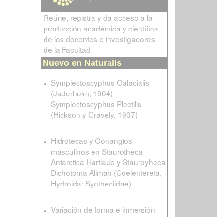
Reúne, registra y da acceso a la
producción académica y científica
de los docentes e investigadores
de la Facultad
Nuevo en Naturalis
Symplectoscyphus Galacialis
(Jaderholm, 1904)
Symplectoscyphus Plectilis
(Hickson y Gravely, 1907)
Hidrotecas y Gonangios
masculinos en Staurotheca
Antarctica Hartlaub y Stauroyheca
Dichotoma Allman (Coelentereta,
Hydroida: Syntheciidae)
Variación de forma e inmersión