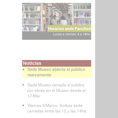
Horarios sede Facultad
Lunes a viernes: 8 a 18hs.
Noticias
Sede Museo abierta al público
nuevamente
Sede Museo cerrada al público
por obras en el Museo desde el
17/Mar
Viernes 6/Marzo: Ambas sede
cerradas entre las 12 y las 14hs.