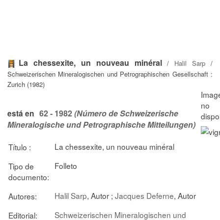
La chessexite, un nouveau minéral
/
Halil Sarp
/
Schweizerischen Mineralogischen und Petrographischen Gesellschaft :
Zurich (1982)
62 - 1982
(Número de Schweizerische
está en
Mineralogische und Petrographische Mitteilungen)
La chessexite, un nouveau minéral
Título :
Folleto
Tipo de
documento:
Halil Sarp
, Autor ;
Jacques Deferne
, Autor
Autores:
Schweizerischen Mineralogischen und
Editorial: