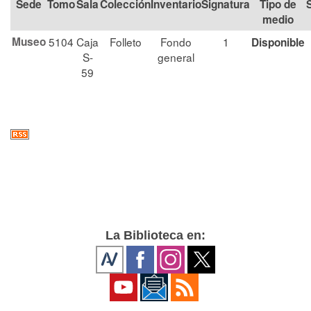
Tomo
Sala
Colección
Signatura
Tipo de
medio
Museo
5104
Caja
Folleto
Fondo
1
Disponible
S-
general
59
La Biblioteca en: