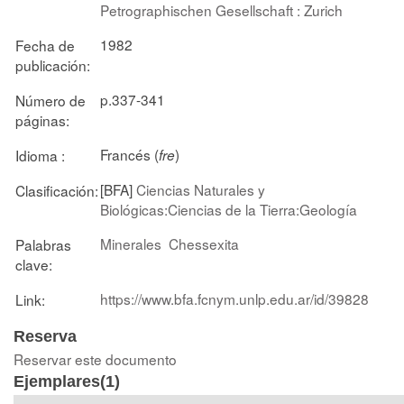
Petrographischen Gesellschaft : Zurich
1982
Fecha de
publicación:
p.337-341
Número de
páginas:
Francés (
)
Idioma :
fre
[BFA]
Ciencias Naturales y
Clasificación:
Biológicas:Ciencias de la Tierra:Geología
Minerales
Chessexita
Palabras
clave:
https://www.bfa.fcnym.unlp.edu.ar/id/39828
Link:
Reserva
Reservar este documento
Ejemplares(1)