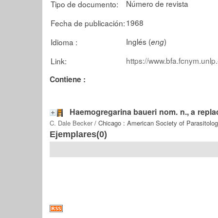
Número de revista
Tipo de documento:
1968
Fecha de publicación:
Inglés (
)
Idioma :
eng
https://www.bfa.fcnym.unlp
Link:
Contiene :
Haemogregarina baueri nom. n., a replac
C. Dale Becker
/ Chicago : American Society of Parasitolog
Ejemplares(0)