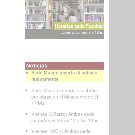
Horarios sede Facultad
Lunes a viernes: 8 a 18hs.
Noticias
Sede Museo abierta al público
nuevamente
Sede Museo cerrada al público
por obras en el Museo desde el
17/Mar
Viernes 6/Marzo: Ambas sede
cerradas entre las 12 y las 14hs.
Viernes 12/Dic: Ambas sede