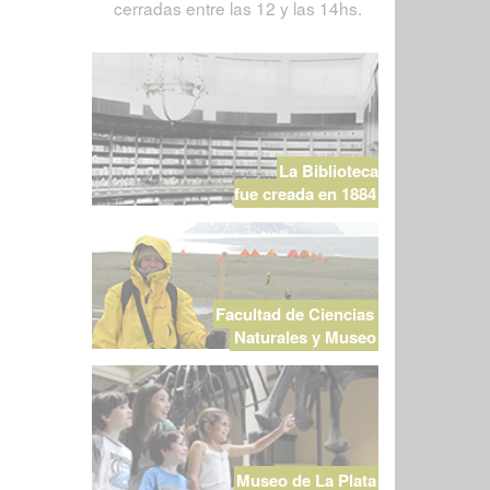
cerradas entre las 12 y las 14hs.
La Biblioteca
fue creada en 1884
Facultad de Ciencias
Naturales y Museo
Museo de La Plata