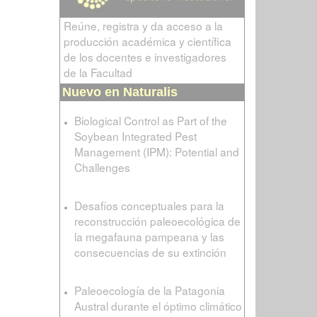
Reúne, registra y da acceso a la
producción académica y científica
de los docentes e investigadores
de la Facultad
Nuevo en Naturalis
Biological Control as Part of the
Soybean Integrated Pest
Management (IPM): Potential and
Challenges
Desafíos conceptuales para la
reconstrucción paleoecológica de
la megafauna pampeana y las
consecuencias de su extinción
Paleoecología de la Patagonia
Austral durante el óptimo climático