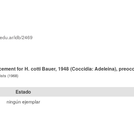
.edu.ar/idb/2469
ement for H. cotti Bauer, 1948 (Coccidia: Adeleina), preoc
ists (1968)
Estado
ningún ejemplar