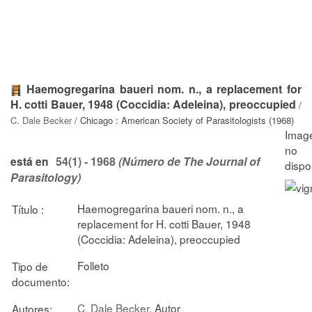
Haemogregarina baueri nom. n., a replacement for
H. cotti Bauer, 1948 (Coccidia: Adeleina), preoccupied
/
C. Dale Becker
/ Chicago : American Society of Parasitologists (1968)
54(1) - 1968
(Número de The Journal of
está en
Parasitology)
Haemogregarina baueri nom. n., a
Título :
replacement for H. cotti Bauer, 1948
(Coccidia: Adeleina), preoccupied
Folleto
Tipo de
documento:
C. Dale Becker
, Autor
Autores: