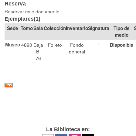
Reserva
Reservar este documento
Ejemplares(1)
Tomo
Sala
Colección
Signatura
Tipo de
medio
Museo
4890
Caja
Folleto
Fondo
1
Disponible
B-
general
76
La Biblioteca en: