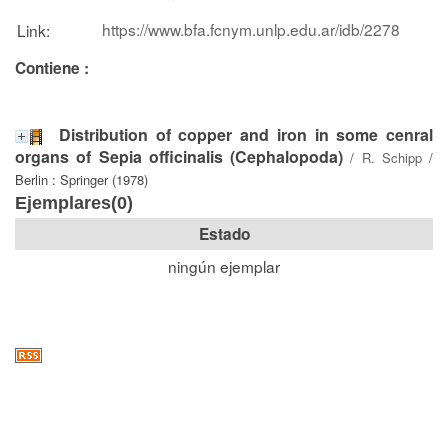
https://www.bfa.fcnym.unlp.edu.ar/idb/2278
Link:
Contiene :
Distribution of copper and iron in some cenral
organs of Sepia officinalis (Cephalopoda)
/
R. Schipp
/
Berlin : Springer (1978)
Ejemplares(0)
Estado
ningún ejemplar