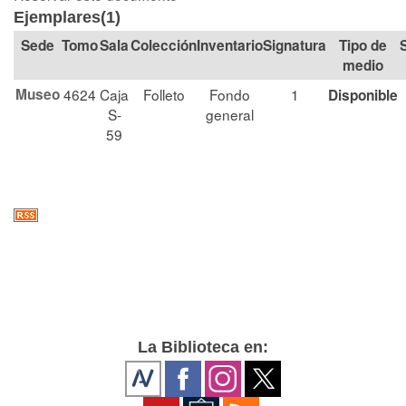
Ejemplares(1)
Tomo
Sala
Colección
Signatura
Tipo de
medio
Museo
4624
Caja
Folleto
Fondo
1
Disponible
S-
general
59
La Biblioteca en: