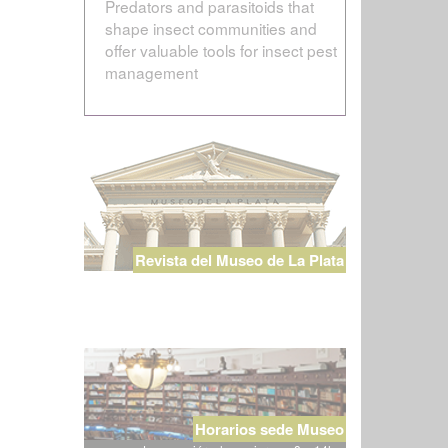
Predators and parasitoids that
shape insect communities and
offer valuable tools for insect pest
management
Revista del Museo de La Plata
Horarios sede Museo