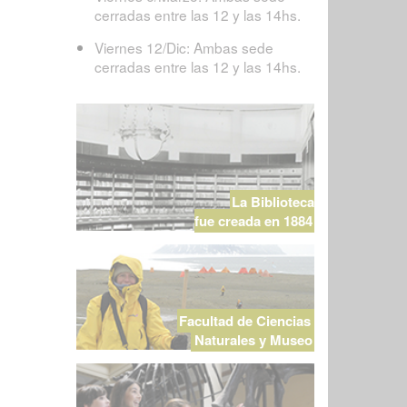
cerradas entre las 12 y las 14hs.
Viernes 12/Dic: Ambas sede
cerradas entre las 12 y las 14hs.
La Biblioteca
fue creada en 1884
Facultad de Ciencias
Naturales y Museo