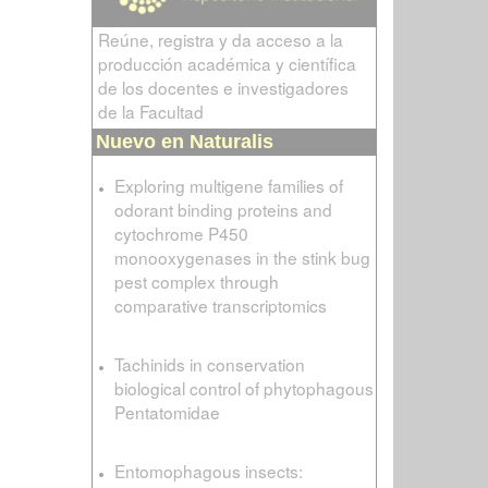
Reúne, registra y da acceso a la
producción académica y científica
de los docentes e investigadores
de la Facultad
Nuevo en Naturalis
Exploring multigene families of
odorant binding proteins and
cytochrome P450
monooxygenases in the stink bug
pest complex through
comparative transcriptomics
Tachinids in conservation
biological control of phytophagous
Pentatomidae
Entomophagous insects: