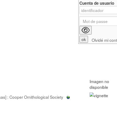
Cuenta de usuario
Olvidé mi con
s] : Cooper Ornithological Society