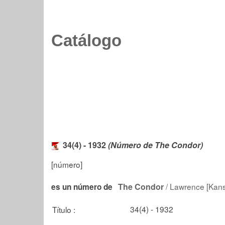
Catálogo
34(4) - 1932
(Número de The Condor)
[número]
The Condor
/ Lawrence [Kansa
es un número de
34(4) - 1932
Título :