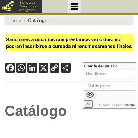
Inicio
Catálogo
Sanciones a usuarios con préstamos vencidos: no
podrán inscribirse a cursada ni rendir exámenes finales
Facebook
WhatsApp
LinkedIn
X
Copy
Share
Cuenta de usuario
Link
Olvidé mi contraseña
Catálogo