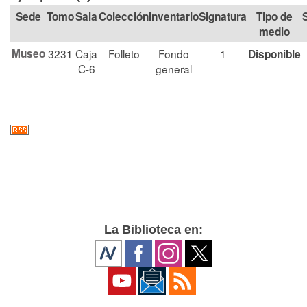
Tomo
Sala
Colección
Signatura
Tipo de
medio
Museo
3231
Caja
Folleto
Fondo
1
Disponible
C-6
general
La Biblioteca en: