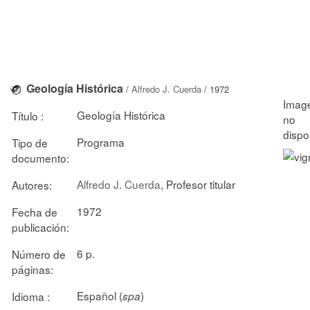
Geología Histórica
/
Alfredo J. Cuerda
/ 1972
Geología Histórica
Título :
Programa
Tipo de
documento:
Alfredo J. Cuerda
, Profesor titular
Autores:
1972
Fecha de
publicación:
6 p.
Número de
páginas:
Español (
)
Idioma :
spa