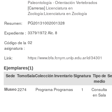
Paleontología - Orientación Vertebrados
[Carreras]
Licenciatura en
Zoología:Licenciatura en Zoología
PG20131002001328
Resumen:
3379/1972 Alc. 8
Expediente :
02
Código de la
asignatura :
https://www.bfa.fcnym.unlp.edu.ar/id/34301
Link:
Ejemplares(1)
Tomo
Sala
Colección
Signatura
Tipo de
Se
medio
Museo
2274
Programa
Programas
1
Consulta
en Sala