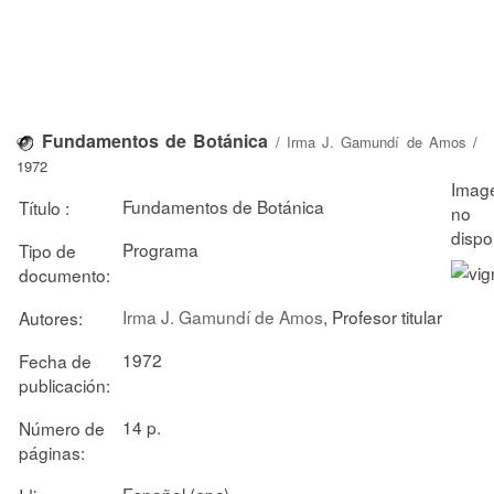
Fundamentos de Botánica
/
Irma J. Gamundí de Amos
/
1972
Fundamentos de Botánica
Título :
Programa
Tipo de
documento:
Irma J. Gamundí de Amos
, Profesor titular
Autores:
1972
Fecha de
publicación:
14 p.
Número de
páginas:
Español (
)